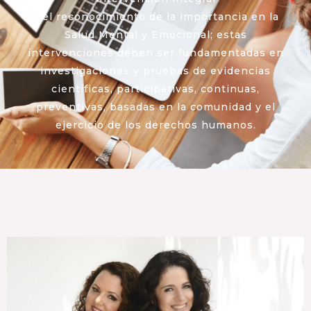
y el reconocimiento de la importancia en la
Salud Mental y Emocional; estas
intervenciones deben ser fundamentadas en
investigaciones y pruebas de evidencias
científicas, participativas, continuas,
preventivas, basadas en la comunidad y el
ejercicio de los derechos humanos.