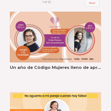
1
of
22
Next
Un año de Código Mujeres lleno de aprendizajes