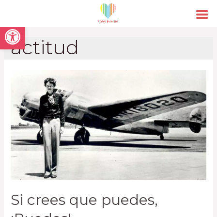
Open toolbar
actitud
Si crees que puedes,