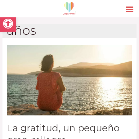
Open toolbar
años
La gratitud, un pequeño