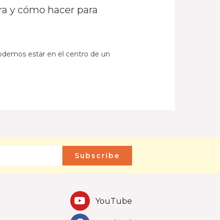
ra y cómo hacer para
podemos estar en el centro de un
Subscribe
YouTube