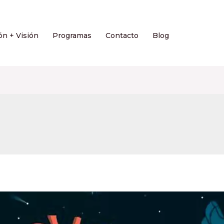
ón + Visión
Programas
Contacto
Blog