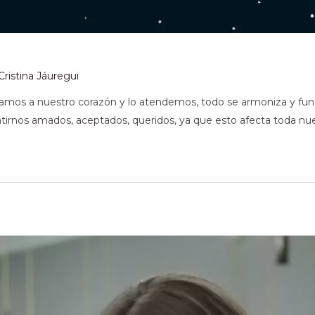
Cristina Jáuregui
os a nuestro corazón y lo atendemos, todo se armoniza y fun
tirnos amados, aceptados, queridos, ya que esto afecta toda nues