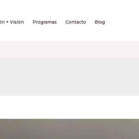
ón + Visión
Programas
Contacto
Blog