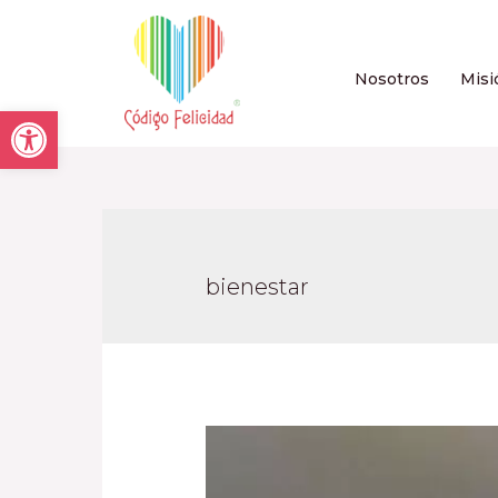
Nosotros
Misi
Open toolbar
bienestar