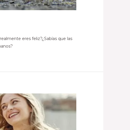
 realmente eres feliz?¿Sabías que las
umanos?