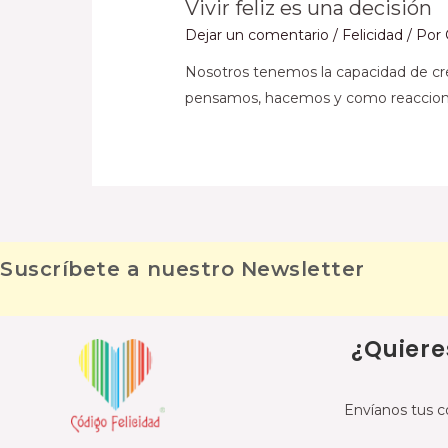
Vivir feliz es una decisión
Dejar un comentario
/
Felicidad
/ Por
Nosotros tenemos la capacidad de cre
pensamos, hacemos y como reaccionam
Suscríbete a nuestro Newsletter
¿Quiere
Envíanos tus c