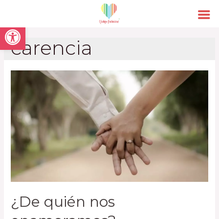
Open toolbar
carencia
¿De quién nos