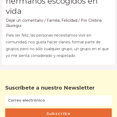
hermanos escogidos en
vida
Dejar un comentario
/
Familia
,
Felicidad
/ Por
Cristina
Jáuregui
Para ser feliz, las personas necesitamos vivir en
comunidad, nos gusta hacer clanes, formar parte de
grupos, pero no sólo cualquier grupo, un grupo en el que
yo me sienta considerado y respetado.
Suscríbete a nuestro Newsletter
Subscribe