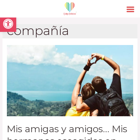
Open toolbar
compañía
Mis amigas y amigos… Mis