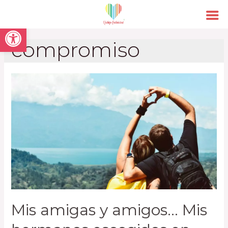
Open toolbar
compromiso
Mis amigas y amigos… Mis