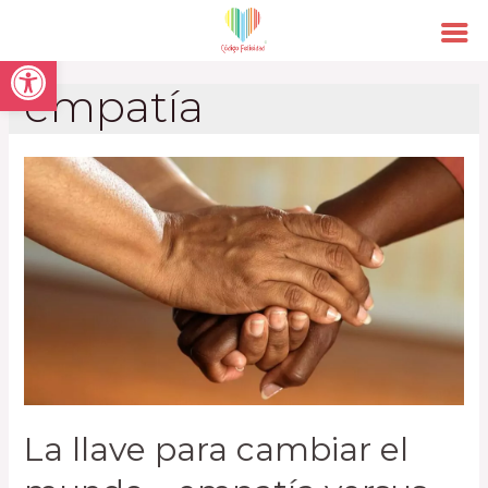
Open toolbar
empatía
La llave para cambiar el