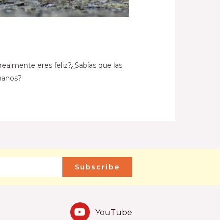
 realmente eres feliz?¿Sabías que las
umanos?
Subscribe
YouTube