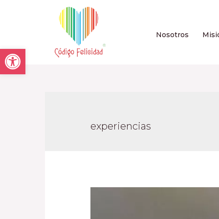
Nosotros
Misi
Open toolbar
experiencias