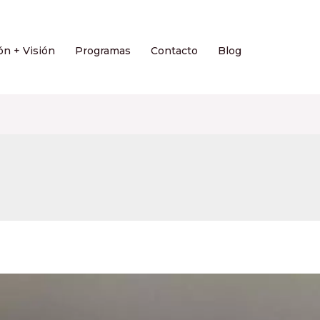
ón + Visión
Programas
Contacto
Blog