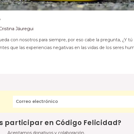
?
Cristina Jáuregui
queda con nosotros para siempre, por eso cabe la pregunta, ¿Y tú
ntes que las experiencias negativas en las vidas de los seres h
s participar en Código Felicidad?
Aceptamos donativos y colaboración.