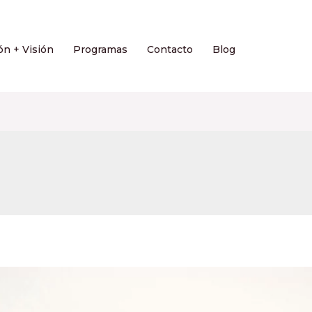
ón + Visión
Programas
Contacto
Blog