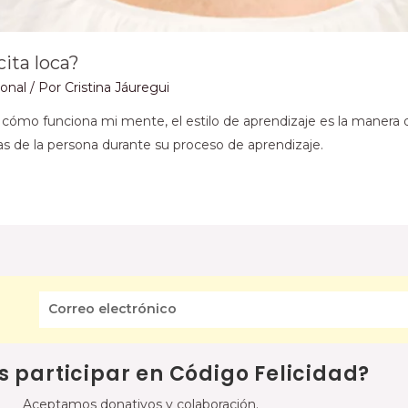
ita loca?
sonal
/ Por
Cristina Jáuregui
ómo funciona mi mente, el estilo de aprendizaje es la manera 
as de la persona durante su proceso de aprendizaje.
s participar en Código Felicidad?
Aceptamos donativos y colaboración.