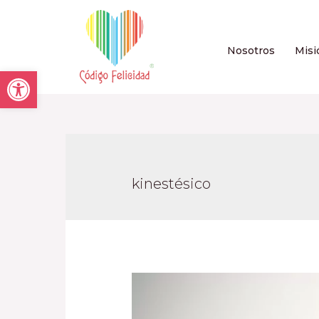
Nosotros
Misi
Open toolbar
kinestésico