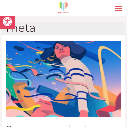
Open toolbar
meta