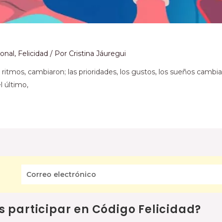
sonal
,
Felicidad
/ Por
Cristina Jáuregui
los ritmos, cambiaron; las prioridades, los gustos, los sueños camb
l último,
s participar en Código Felicidad?