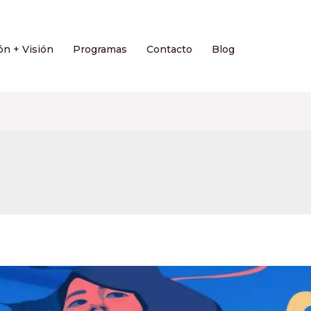
ón + Visión
Programas
Contacto
Blog