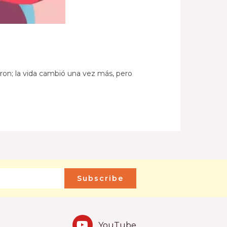
iaron; la vida cambió una vez más, pero
Subscribe
YouTube