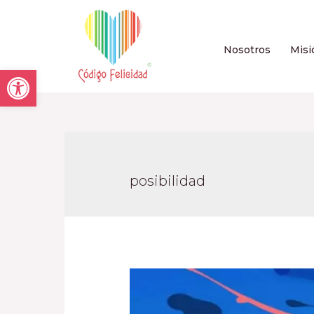
Nosotros
Misi
Open toolbar
posibilidad