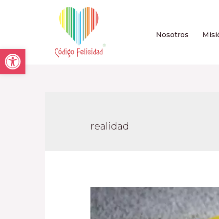
Nosotros
Misi
Open toolbar
realidad