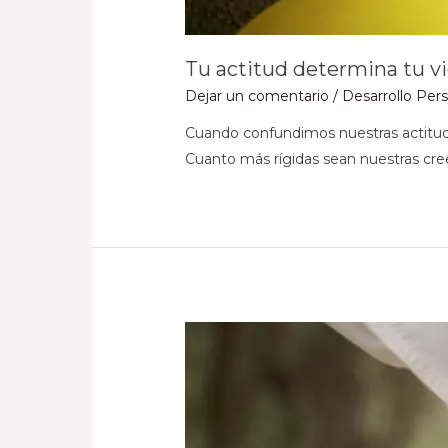
Tu actitud determina tu v
Dejar un comentario
/
Desarrollo Per
Cuando confundimos nuestras actitudes
Cuanto más rígidas sean nuestras cre