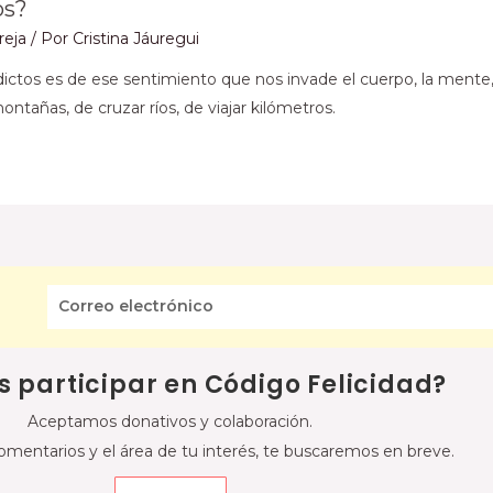
os?
reja
/ Por
Cristina Jáuregui
ctos es de ese sentimiento que nos invade el cuerpo, la mente, 
ontañas, de cruzar ríos, de viajar kilómetros.
s participar en Código Felicidad?
Aceptamos donativos y colaboración.
omentarios y el área de tu interés, te buscaremos en breve.