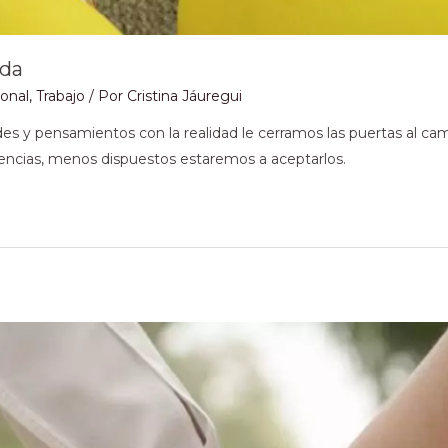
ida
sonal
,
Trabajo
/ Por
Cristina Jáuregui
 y pensamientos con la realidad le cerramos las puertas al cambi
encias, menos dispuestos estaremos a aceptarlos.