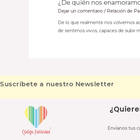
¿De quién nos enamoram
Dejar un comentario
/
Relación de Pa
De lo que realmente nos volvemos adi
de sentirnos vivos, capaces de subir m
Suscríbete a nuestro Newsletter
¿Quiere
Envíanos tus c