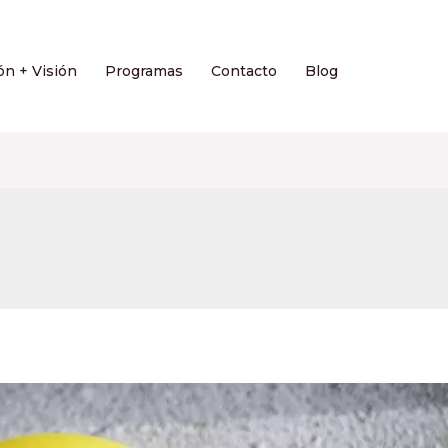
ón + Visión
Programas
Contacto
Blog