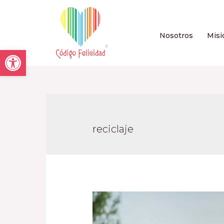
Nosotros
Misi
Open toolbar
reciclaje