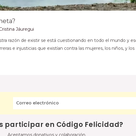
aneta?
Cristina Jáuregui
stra razón de existir se está cuestionando en todo el mundo y 
eras e injusticias que existían contra las mujeres, los niños, y lo
s participar en Código Felicidad?
Aceptamos donativos y colaboración.