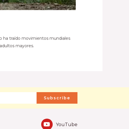
eso ha traído movimientos mundiales
s adultos mayores.
Subscribe
YouTube