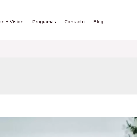
ón + Visión
Programas
Contacto
Blog