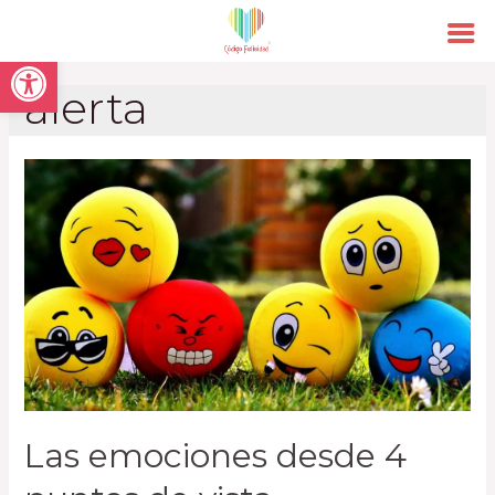
Open toolbar
alerta
Las emociones desde 4