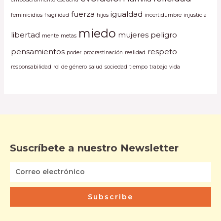
fuerza
igualdad
feminicidios
fragilidad
hijos
incertidumbre
injusticia
miedo
libertad
mujeres
peligro
mente
metas
pensamientos
respeto
poder
procrastinación
realidad
responsabilidad
rol de género
salud
sociedad
tiempo
trabajo
vida
Suscríbete a nuestro Newsletter
Subscribe