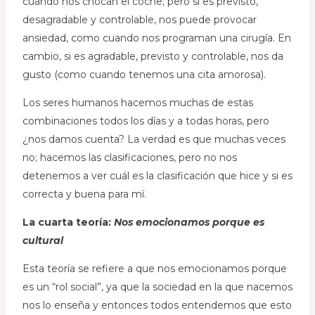
cuando nos chocan el coche; pero si es previsto,
desagradable y controlable, nos puede provocar
ansiedad, como cuando nos programan una cirugía. En
cambio, si es agradable, previsto y controlable, nos da
gusto (como cuando tenemos una cita amorosa).
Los seres humanos hacemos muchas de estas
combinaciones todos los días y a todas horas, pero
¿nos damos cuenta? La verdad es que muchas veces
no; hacemos las clasificaciones, pero no nos
detenemos a ver cuál es la clasificación que hice y si es
correcta y buena para mí.
La cuarta teoría:
Nos emocionamos porque es
cultural
Esta teoría se refiere a que nos emocionamos porque
es un “rol social”, ya que la sociedad en la que nacemos
nos lo enseña y entonces todos entendemos que esto