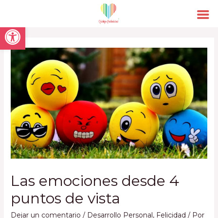
Open toolbar
Las emociones desde 4
puntos de vista
Dejar un comentario
/
Desarrollo Personal
,
Felicidad
/ Por