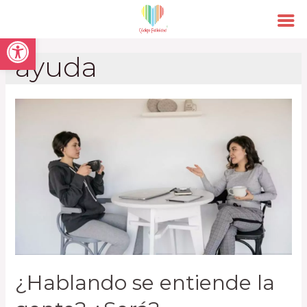
Open toolbar
ayuda
¿Hablando se entiende la