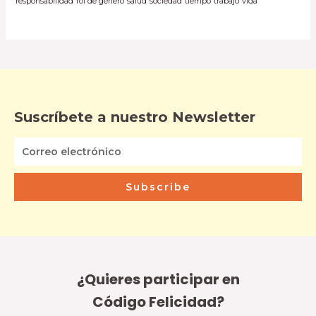
responsabilidad
rol de género
salud
sociedad
tiempo
trabajo
vida
Suscríbete a nuestro Newsletter
Subscribe
¿Quieres participar en
Código Felicidad?