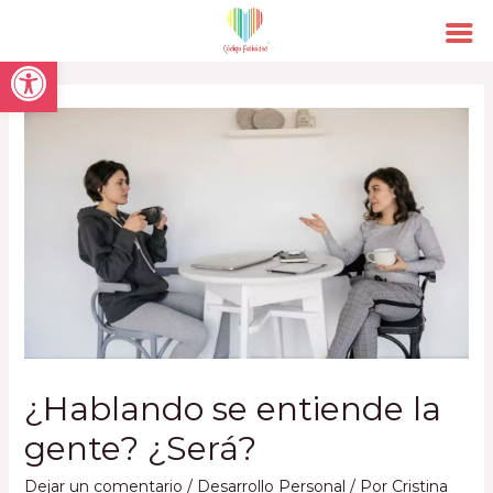
Open toolbar
¿Hablando se entiende la
gente? ¿Será?
Dejar un comentario
/
Desarrollo Personal
/ Por
Cristina