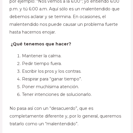
por ejemplo: “Nos vemos a la 6:00”; yo entiendo 6:00
p.m. y tú 6:00 a.m. Aquí sólo es un malentendido que
debemos aclarar y se termina. En ocasiones, el
malentendido nos puede causar un problema fuerte
hasta hacernos enojar.
¿Qué tenemos que hacer?
Mantener la calma.
Pedir tiempo fuera.
Escribir los pros y los contras.
Respirar para “ganar tiempo”.
Poner muchísima atención.
Tener intenciones de solucionarlo.
No pasa así con un “desacuerdo”, que es
completamente diferente y, por lo general, queremos
tratarlo como un “malentendido”.