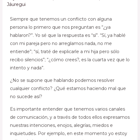
Jáuregui
Siempre que tenemos un conflicto con alguna
persona lo primero que nos preguntan es “¿ya
hablaron?”. Yo sé que la respuesta es “sí”. “Sí, ya hablé
con mi pareja pero no arreglamos nada, no me
entiende”; “sí, traté de explicarle a mi hija pero sólo
recibo silencios”; “¿cómo crees?, es la cuarta vez que lo
intento y nada”.
¿No se supone que hablando podemos resolver
cualquier conflicto? ¿Qué estamos haciendo mal que
no sucede así?
Es importante entender que tenemos varios canales
de comunicación, y a través de todos ellos expresamos
nuestras intenciones, enojos, alegrías, miedos e
inquietudes. Por ejemplo, en este momento yo estoy