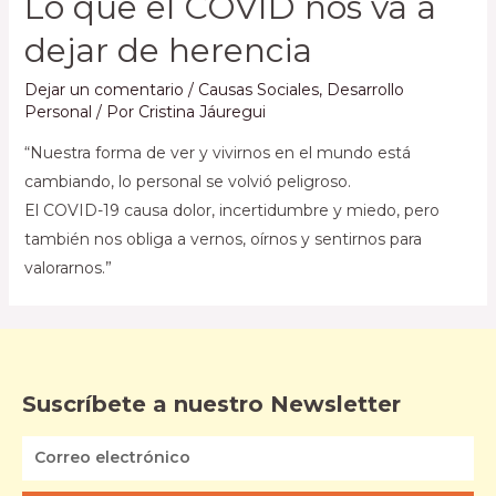
Lo que el COVID nos va a
dejar de herencia
Dejar un comentario
/
Causas Sociales
,
Desarrollo
Personal
/ Por
Cristina Jáuregui
“Nuestra forma de ver y vivirnos en el mundo está
cambiando, lo personal se volvió peligroso.
El COVID-19 causa dolor, incertidumbre y miedo, pero
también nos obliga a vernos, oírnos y sentirnos para
valorarnos.”
Suscríbete a nuestro Newsletter