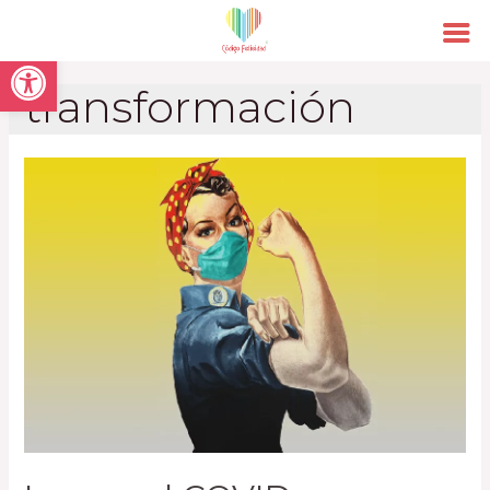
Open toolbar
transformación