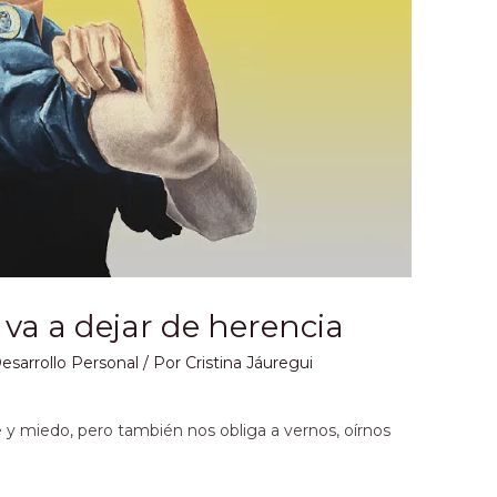
va a dejar de herencia
esarrollo Personal
/ Por
Cristina Jáuregui
 y miedo, pero también nos obliga a vernos, oírnos