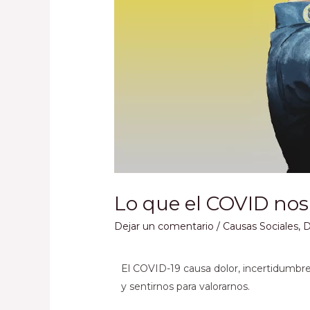
Lo que el COVID nos 
Dejar un comentario
/
Causas Sociales
,
D
El COVID-19 causa dolor, incertidumbre
y sentirnos para valorarnos.