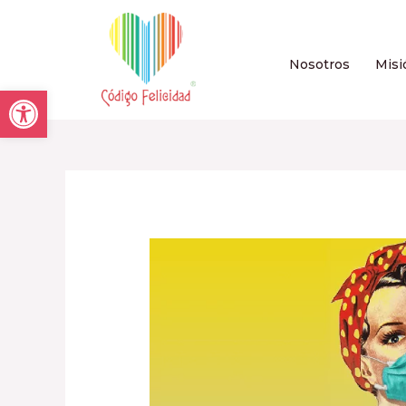
Nosotros
Misi
Open toolbar