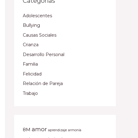
Categorías
Adolescentes
Bullying
Causas Sociales
Crianza
Desarrollo Personal
Familia
Felicidad
Relación de Pareja
Trabajo
amor
8M
aprendizaje
armonía