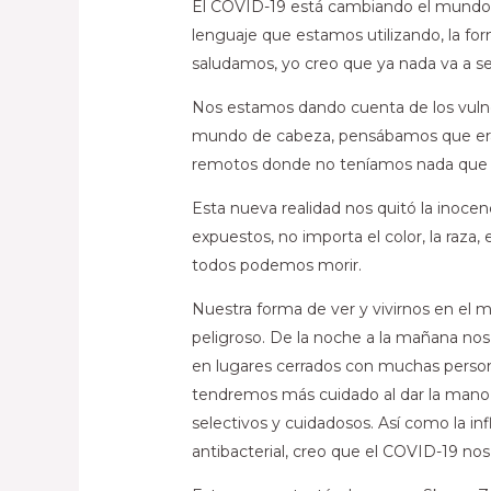
El COVID-19 está cambiando el mundo,
lenguaje que estamos utilizando, la for
saludamos, yo creo que ya nada va a ser
Nos estamos dando cuenta de los vulne
mundo de cabeza, pensábamos que era
remotos donde no teníamos nada que te
Esta nueva realidad nos quitó la inocenc
expuestos, no importa el color, la raza,
todos podemos morir.
Nuestra forma de ver y vivirnos en el 
peligroso. De la noche a la mañana nos
en lugares cerrados con muchas persona
tendremos más cuidado al dar la mano,
selectivos y cuidadosos. Así como la i
antibacterial, creo que el COVID-19 no