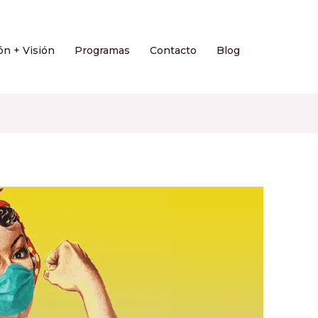
ón + Visión
Programas
Contacto
Blog