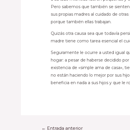
Pero sabemos que también se sienten 
sus propias madres al cuidado de otras 
porque también ellas trabajan.
Quizás otra causa sea que todavía persi
madre tiene como tarea esencial el cuid
Seguramente le ocurre a usted igual qu
hogar: a pesar de haberse decidido por 
existencia de «simple ama de casa», 
no están haciendo lo mejor por sus hijo
beneficia en nada a sus hijos y que le ro
←
Entrada anterior