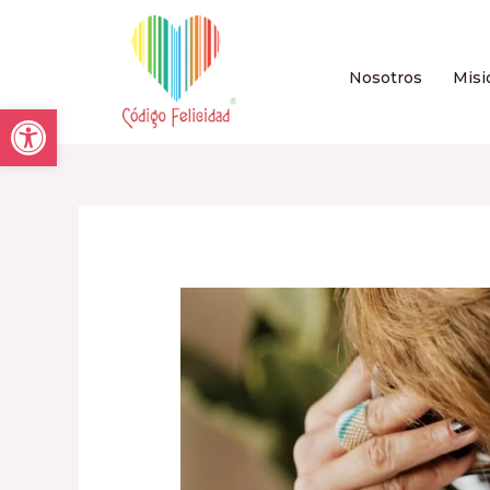
Nosotros
Misi
Open toolbar