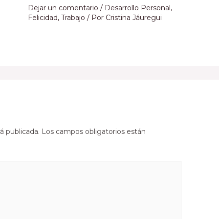
Dejar un comentario
/
Desarrollo Personal
,
Felicidad
,
Trabajo
/ Por
Cristina Jáuregui
á publicada.
Los campos obligatorios están