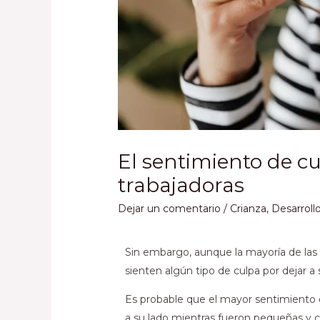
El sentimiento de c
trabajadoras
Dejar un comentario
/
Crianza
,
Desarroll
Sin embargo, aunque la mayoría de las 
sienten algún tipo de culpa por dejar a 
Es probable que el mayor sentimiento 
a su lado mientras fueron pequeñas y c