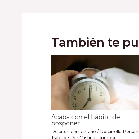
También te pu
Acaba con el hábito de
posponer
Dejar un comentario
/
Desarrollo Person
Trabajo
/ Por
Cristina Jáuregui