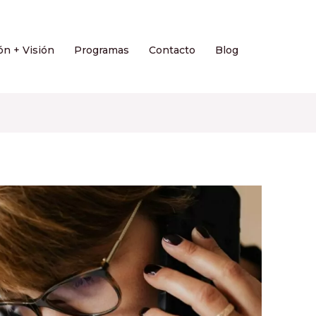
ón + Visión
Programas
Contacto
Blog