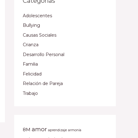
Categorías
Adolescentes
Bullying
Causas Sociales
Crianza
Desarrollo Personal
Familia
Felicidad
Relación de Pareja
Trabajo
amor
8M
aprendizaje
armonía