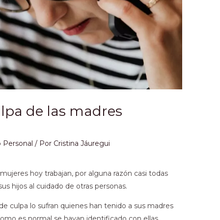
ulpa de las madres
o Personal
/ Por
Cristina Jáuregui
mujeres hoy trabajan, por alguna razón casi todas
sus hijos al cuidado de otras personas.
de culpa lo sufran quienes han tenido a sus madres
omo es normal se hayan identificado con ellas.