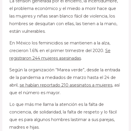
La tensión generada por el encierro, la incertidumbre,
el problema económico y el miedo a morir hace que
las mujeres y niñas sean blanco fácil de violencia, los
hombres se desquitan con ellas, las tienen a la mano,
están vulnerables.
En México los feminicidios se mantienen a la alza,
crecieron 1.6% en el primer trimestre del 2020.
Se
registraron 244 mujeres asesinadas
.
Según la organización “Marea verde”, desde la entrada
de la pandemia a mediados de marzo hasta el 24 de
abril,
se habían reportado 210 asesinatos a mujeres
, así
que el número es mayor.
Lo que más me llama la atención es la falta de
conciencia, de solidaridad, la falta de respeto y lo fácil
que es para algunos hombres lastimar a sus parejas,
madres e hijas.