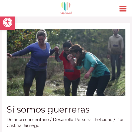
Open toolbar
Sí somos guerreras
Dejar un comentario
/
Desarrollo Personal
,
Felicidad
/ Por
Cristina Jáuregui