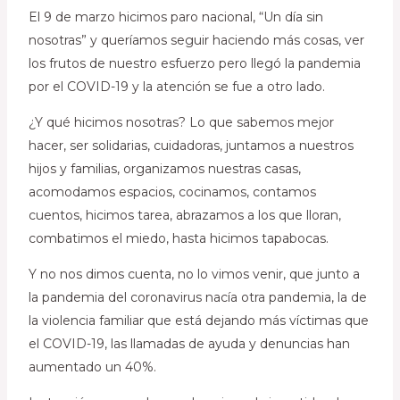
El 9 de marzo hicimos paro nacional, “Un día sin
nosotras” y queríamos seguir haciendo más cosas, ver
los frutos de nuestro esfuerzo pero llegó la pandemia
por el COVID-19 y la atención se fue a otro lado.
¿Y qué hicimos nosotras? Lo que sabemos mejor
hacer, ser solidarias, cuidadoras, juntamos a nuestros
hijos y familias, organizamos nuestras casas,
acomodamos espacios, cocinamos, contamos
cuentos, hicimos tarea, abrazamos a los que lloran,
combatimos el miedo, hasta hicimos tapabocas.
Y no nos dimos cuenta, no lo vimos venir, que junto a
la pandemia del coronavirus nacía otra pandemia, la de
la violencia familiar que está dejando más víctimas que
el COVID-19, las llamadas de ayuda y denuncias han
aumentado un 40%.